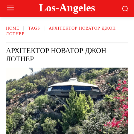
Los-Angeles
HOME
TAGS
АРХІТЕКТОР НОВАТОР ДЖОН
ЛОТНЕР
АРХІТЕКТОР НОВАТОР ДЖОН
ЛОТНЕР