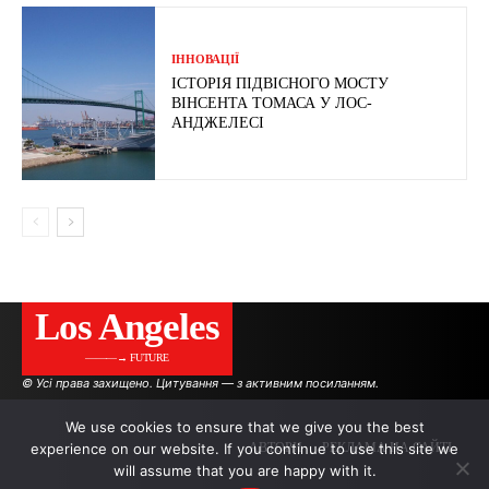
ІННОВАЦІЇ
ІСТОРІЯ ПІДВІСНОГО МОСТУ
ВІНСЕНТА ТОМАСА У ЛОС-
АНДЖЕЛЕСІ
Los Angeles
———→ FUTURE
© Усі права захищено. Цитування — з активним посиланням.
We use cookies to ensure that we give you the best
experience on our website. If you continue to use this site we
АВТОРИ
РЕКЛАМА НА САЙТІ
will assume that you are happy with it.