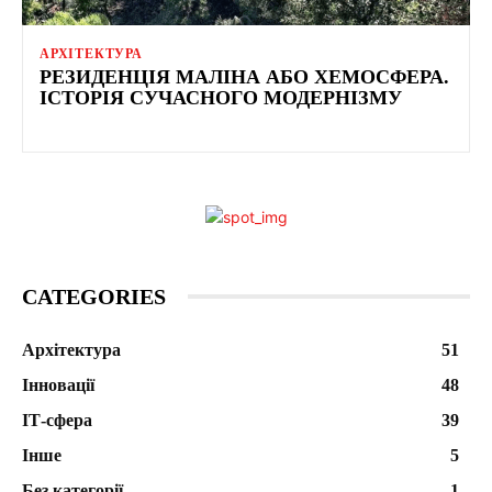
АРХІТЕКТУРА
РЕЗИДЕНЦІЯ МАЛІНА АБО ХЕМОСФЕРА.
ІСТОРІЯ СУЧАСНОГО МОДЕРНІЗМУ
CATEGORIES
Архітектура
51
Інновації
48
ІТ-сфера
39
Інше
5
Без категорії
1