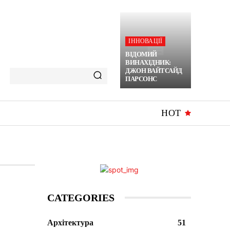
ІННОВАЦІЇ
ВІДОМИЙ
ВИНАХІДНИК:
ДЖОН ВАЙТСАЙД
ПАРСОНС
HOT
CATEGORIES
Архітектура
51