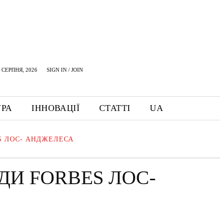
 СЕРПНЯ, 2026
SIGN IN / JOIN
УРА
ІННОВАЦІЇ
СТАТТІ
UA
S ЛОС- АНДЖЕЛЕСА
ДИ FORBES ЛОС-