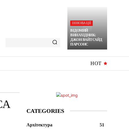
ІННОВАЦІЇ
ВІДОМИЙ
ВИНАХІДНИК:
ДЖОН ВАЙТСАЙД
ПАРСОНС
HOT
СА
CATEGORIES
Архітектура
51