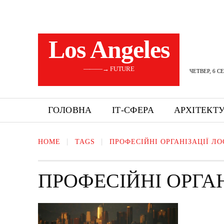
Los Angeles
———→ FUTURE
ЧЕТВЕР, 6 С
ГОЛОВНА
ІТ-СФЕРА
АРХІТЕКТ
HOME
TAGS
ПРОФЕСІЙНІ ОРГАНІЗАЦІЇ Л
ПРОФЕСІЙНІ ОРГА