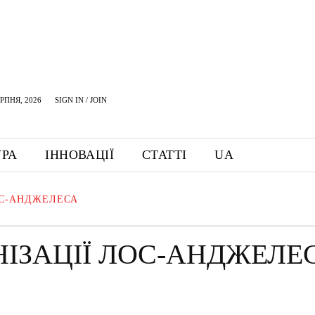
ЕРПНЯ, 2026
SIGN IN / JOIN
УРА
ІННОВАЦІЇ
СТАТТІ
UA
ОС-АНДЖЕЛЕСА
НІЗАЦІЇ ЛОС-АНДЖЕЛЕ