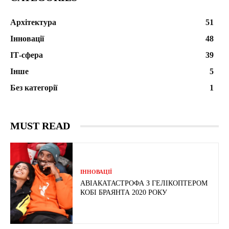
Архітектура
51
Інновації
48
ІТ-сфера
39
Інше
5
Без категорії
1
MUST READ
ІННОВАЦІЇ
АВІАКАТАСТРОФА З ГЕЛІКОПТЕРОМ
КОБІ БРАЯНТА 2020 РОКУ