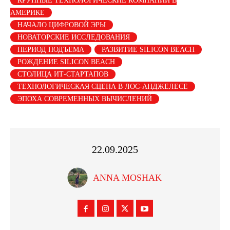
КРУПНЫЕ ТЕХНОЛОГИЧЕСКИЕ КОМПАНИИ В
АМЕРИКЕ
НАЧАЛО ЦИФРОВОЙ ЭРЫ
НОВАТОРСКИЕ ИССЛЕДОВАНИЯ
ПЕРИОД ПОДЪЕМА
РАЗВИТИЕ SILICON BEACH
РОЖДЕНИЕ SILICON BEACH
СТОЛИЦА ИТ-СТАРТАПОВ
ТЕХНОЛОГИЧЕСКАЯ СЦЕНА В ЛОС-АНДЖЕЛЕСЕ
ЭПОХА СОВРЕМЕННЫХ ВЫЧИСЛЕНИЙ
22.09.2025
ANNA MOSHAK