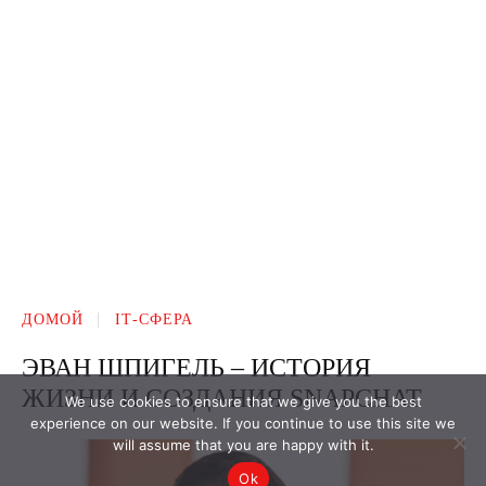
We use cookies to ensure that we give you the best
experience on our website. If you continue to use this site we
will assume that you are happy with it.
Ok