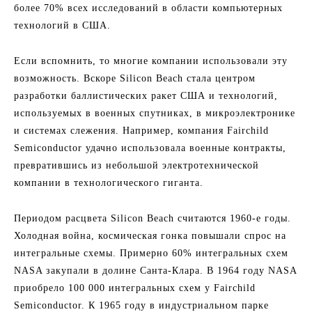
более 70% всех исследований в области компьютерных
технологий в США.
Если вспомнить, то многие компании использовали эту
возможность. Вскоре Silicon Beach стала центром
разработки баллистических ракет США и технологий,
используемых в военных спутниках, в микроэлектронике
и системах слежения. Например, компания Fairchild
Semiconductor удачно использовала военные контракты,
превратившись из небольшой электротехнической
компании в технологического гиганта.
Периодом расцвета Silicon Beach считаются 1960-е годы.
Холодная война, космическая гонка повышали спрос на
интегральные схемы. Примерно 60% интегральных схем
NASA закупали в долине Санта-Клара. В 1964 году NASA
приобрело 100 000 интегральных схем у Fairchild
Semiconductor. К 1965 году в индустриальном парке