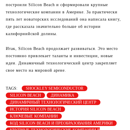
построили Silicon Beach и сформировали крупные
технологические компании в Америке. За практически
пять лет новаторских исследований она написала книгу,
где рассказала значительно больше об истории
калифорнийской долины.
Итак, Silicon Beach продолжает развиваться. Это место
постоянно привлекает таланты и инвестиции, новые
идеи. Динамичный технологический центр закрепляет
свое место на мировой арене.
TAGS:
SHOCKLEY SEMICONDUCTOR
SILICON BEACH
ДИНАМИКА
ДИНАМИЧНЫЙ ТЕХНОЛОГИЧЕСКИЙ ЦЕНТР
ИСТОРИЯ SILICON BEACH
КЛЮЧЕВЫЕ КОМПАНИИ
КОД SILICON BEACH И ПРЕОБРАЗОВАНИЯ АМЕРИКИ