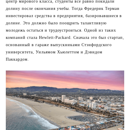
центр мирового класса, студенты все равно покидали
долину после окончания учебы. Тогда Фредерик Терман
инвестировал средства в предприятия, базировавшиеся в
долине. Это должно было поощрить талантливую
молодежь остаться и трудоустроиться. Одной из таких
компаний стала Hewlett-Packard. Сначала это был стартап,
основанный в гараже выпускниками Стэнфордского
университета, Уильямом Хьюлеттом и Дэвидом
Паккардом.