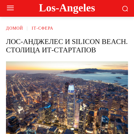
Los-Angeles
ДОМОЙ
ІТ-СФЕРА
ЛОС-АНДЖЕЛЕС И SILICON BEACH.
СТОЛИЦА ИТ-СТАРТАПОВ