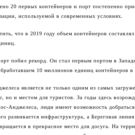
ено 20 первых контейнеров и порт постепенно пр
зации, используемой в современных условиях.
тить, что в 2019 году объем контейнеров составлял
диниц.
порт побил рекорд. Он стал первым портом в Запа
бработавшем 10 миллионов единиц контейнеров в 
желеса является не только одним из самых загруж
е, но и местом для туристов. За годы здесь возрожд
ос-Анджелеса, люди имеют возможность добраться
ого развивается инфраструктура, а Береговая линия
вращается в прекрасное место для досуга. На терр