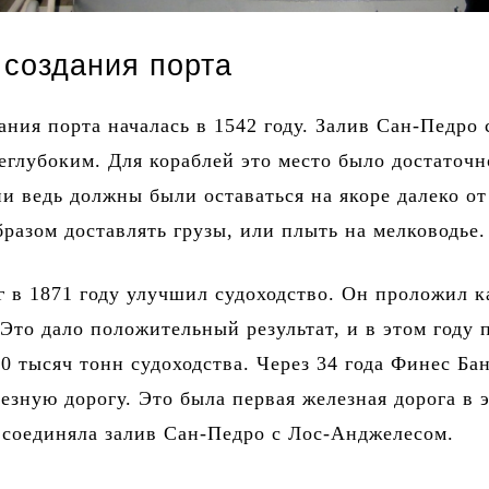
 создания порта
ания порта началась в 1542 году. Залив Сан-Педро 
еглубоким. Для кораблей это место было достаточн
и ведь должны были оставаться на якоре далеко от
бразом доставлять грузы, или плыть на мелководье.
 в 1871 году улучшил судоходство. Он проложил к
Это дало положительный результат, и в этом году 
0 тысяч тонн судоходства. Через 34 года Финес Ба
езную дорогу. Это была первая железная дорога в 
 соединяла залив Сан-Педро с Лос-Анджелесом.