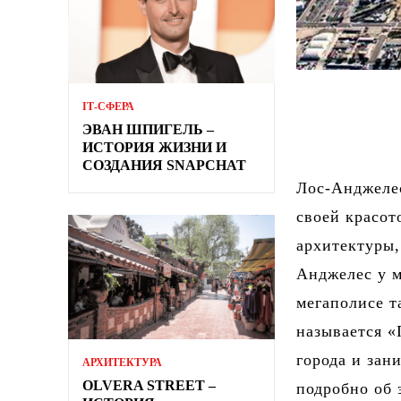
ІТ-СФЕРА
ЭВАН ШПИГЕЛЬ –
ИСТОРИЯ ЖИЗНИ И
СОЗДАНИЯ SNAPCHAT
Лос-Анджеле
своей красот
архитектуры,
Анджелес у м
мегаполисе т
называется «
города и зан
АРХИТЕКТУРА
OLVERA STREET –
подробно об 