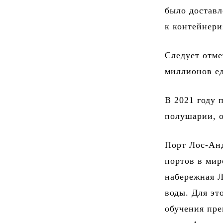
было доставл
к контейнери
Следует отме
миллионов е
В 2021 году 
полушарии, о
Порт Лос-Анд
портов в мир
набережная Л
воды. Для эт
обучения пре