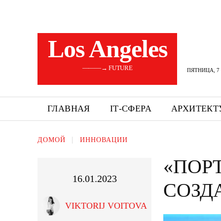
Los Angeles
———→ FUTURE
ПЯТНИЦА, 7 
ГЛАВНАЯ
ІТ-СФЕРА
АРХИТЕКТ
ДОМОЙ
ИННОВАЦИИ
«ПОР
16.01.2023
СОЗД
VIKTORIJ VOITOVA