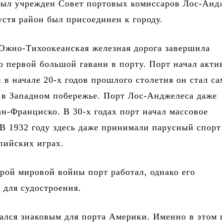
был учрежден Совет портовых комиссаров Лос-Анд
пустя район был присоединен к городу.
Южно-Тихоокеанская железная дорога завершила
о первой большой гавани в порту. Порт начал акти
и в начале 20-х годов прошлого столетия он стал с
 в Западном побережье. Порт Лос-Анджелеса даже
н-Франциско. В 30-х годах порт начал массовое
В 1932 году здесь даже принимали парусный спорт
пийских играх.
рой мировой войны порт работал, однако его
 для судостроения.
зался знаковым для порта Америки. Именно в этом 