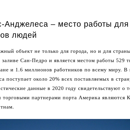
с-Анджелеса – место работы для
ов людей
ажный объект не только для города, но и для стран
 заливе Сан-Педро и является местом работы 529 
ране и 1.6 миллионов работников по всему миру. В
а поступает около 20% всех поставляемых в стран
истические данные в 2020 году свидетельствуют о т
 торговыми партнерами порта Америка являются К
етнам.