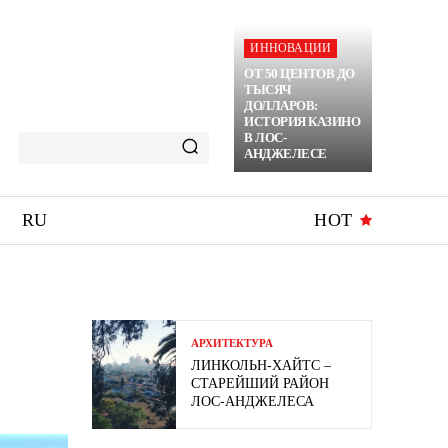
ИННОВАЦИИ
ОТ 50 ЦЕНТОВ ДО
ТЫСЯЧ
ДОЛЛАРОВ:
ИСТОРИЯ КАЗИНО
В ЛОС-
АНДЖЕЛЕСЕ
RU
HOT
АРХИТЕКТУРА
ЛИНКОЛЬН-ХАЙТС –
СТАРЕЙШИЙ РАЙОН
ЛОС-АНДЖЕЛЕСА