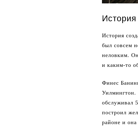
История
История созд
был совсем н
неловким. Он
и каким-то о
Финес Банинг
Уилмингтон. 
обслуживал 5
построил жел
районе и она