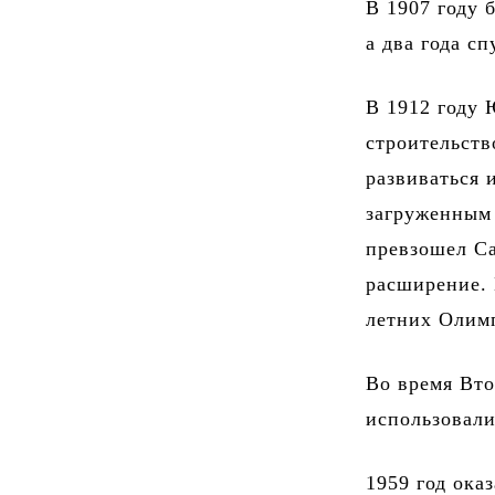
В 1907 году 
а два года с
В 1912 году 
строительств
развиваться 
загруженным
превзошел Са
расширение. 
летних Олим
Во время Вто
использовали
1959 год ока