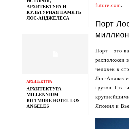
ИСТОРИЯ,
future.com
.
АРХИТЕКТУРА И
КУЛЬТУРНАЯ ПАМЯТЬ
ЛОС-АНДЖЕЛЕСА
Порт Ло
миллион
Порт – это в
расположен в
человек в ст
Лос-Анджелес
АРХИТЕКТУРА
грузов. Стат
АРХИТЕКТУРА
MILLENNIUM
крупнейшими
BILTMORE HOTEL LOS
Япония и Вь
ANGELES